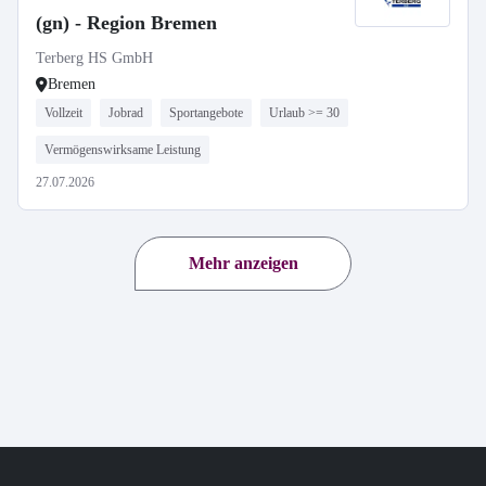
(gn) - Region Bremen
Terberg HS GmbH
Bremen
Vollzeit
Jobrad
Sportangebote
Urlaub >= 30
Vermögenswirksame Leistung
27.07.2026
Mehr anzeigen