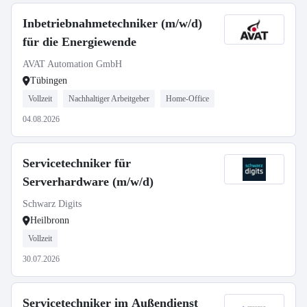
Inbetriebnahmetechniker (m/w/d)
für die Energiewende
AVAT Automation GmbH
Tübingen
Vollzeit
Nachhaltiger Arbeitgeber
Home-Office
04.08.2026
Servicetechniker für
Serverhardware (m/w/d)
Schwarz Digits
Heilbronn
Vollzeit
30.07.2026
Servicetechniker im Außendienst