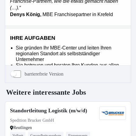
barrierefreie Version
Weitere interessante Jobs
Standortleitung Logistik (m/w/d)
Spedition Brucker GmbH
Reutlingen
Vollzeit
Gesundheitsangebote
Firmenevents