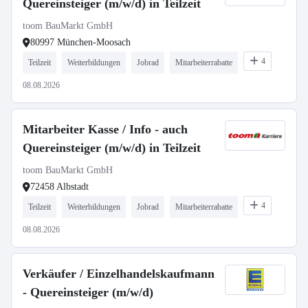
Quereinsteiger (m/w/d) in Teilzeit
toom BauMarkt GmbH
80997 München-Moosach
4
Teilzeit
Weiterbildungen
Jobrad
Mitarbeiterrabatte
08.08.2026
Mitarbeiter Kasse / Info - auch
Quereinsteiger (m/w/d) in Teilzeit
toom BauMarkt GmbH
72458 Albstadt
4
Teilzeit
Weiterbildungen
Jobrad
Mitarbeiterrabatte
08.08.2026
Verkäufer / Einzelhandelskaufmann
- Quereinsteiger (m/w/d)