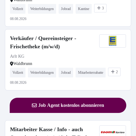
3
Vollzeit
Weiterbildungen
Jobrad
Kantine
08.08.2026
Verkäufer / Quereinsteiger -
Frischetheke (m/w/d)
Arlt KG
Waldbrunn
2
Vollzeit
Weiterbildungen
Jobrad
Mitarbeiterrabatte
08.08.2026
Job Agent kostenlos abonnieren
Mitarbeiter Kasse / Info - auch