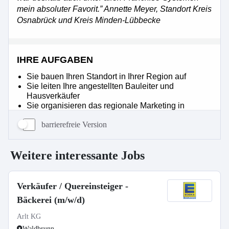
barrierefreie Version
Weitere interessante Jobs
Verkäufer / Quereinsteiger -
Bäckerei (m/w/d)
Arlt KG
Waldbrunn