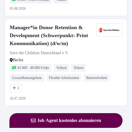
05.08.2026
Manager*in Donor Retention &
Development (Schwerpunkt: Print
Kommunikation) (d/w/m)
Save the Children Deutschland e.V.
Berlin
42.000 - 48.000 €/Jahr
Vollzeit
Teilzeit
Gesundheitsangebote
Flexible Arbeitszeiten
Barrierefreiheit
2
26.07.2026
Job Agent kostenlos abonnieren