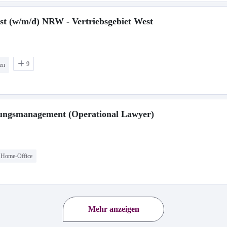
nst (w/m/d) NRW - Vertriebsgebiet West
9
ten
erungsmanagement (Operational Lawyer)
Home-Office
Mehr anzeigen