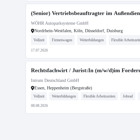
(Senior) Vertriebsbeauftragter im Außendie
WÖHR Autoparksysteme GmbH
Nordrhein-Westfalen, Köln, Düsseldorf, Duisburg
Vollzeit
Firmenwagen
Weiterbildungen
Flexible Arbeitszei
17.07.2026
Rechtsfachwirt / Jurist:In (m/w/d)im Ford
Intrum Deutschland GmbH
Essen, Heppenheim (Bergstraße)
Vollzeit
Weiterbildungen
Flexible Arbeitszeiten
Jobrad
08.08.2026