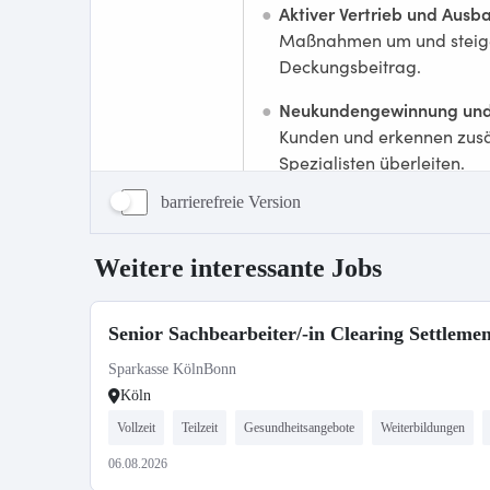
barrierefreie Version
Weitere interessante Jobs
Senior Sachbearbeiter/-in Clearing Settleme
Sparkasse KölnBonn
Köln
Vollzeit
Teilzeit
Gesundheitsangebote
Weiterbildungen
06.08.2026