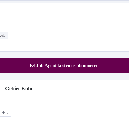
geld
Job Agent kostenlos abonnieren
 - Gebiet Köln
6