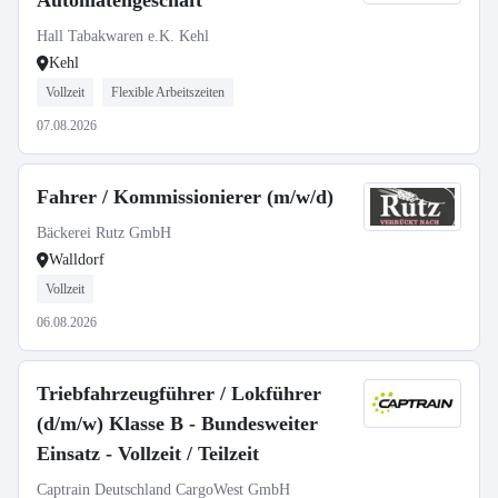
Automatengeschäft
Hall Tabakwaren e.K. Kehl
Kehl
Vollzeit
Flexible Arbeitszeiten
07.08.2026
Fahrer / Kommissionierer (m/w/d)
Bäckerei Rutz GmbH
Walldorf
Vollzeit
06.08.2026
Triebfahrzeugführer / Lokführer
(d/m/w) Klasse B - Bundesweiter
Einsatz - Vollzeit / Teilzeit
Captrain Deutschland CargoWest GmbH