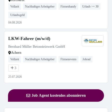
Vollzeit
Nachhaltiger Arbeitgeber
Firmenhandy
Urlaub >= 30
Urlaubsgeld
04.08.2026
LKW-Fahrer (m/w/d)
Bernhard Müller Betonsteinwerk GmbH
Achern
Vollzeit
Nachhaltiger Arbeitgeber
Firmenevents
Jobrad
3
25.07.2026
Job Agent kostenlos abonnieren