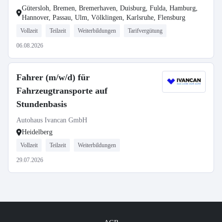
Gütersloh, Bremen, Bremerhaven, Duisburg, Fulda, Hamburg,
Hannover, Passau, Ulm, Völklingen, Karlsruhe, Flensburg
Vollzeit
Teilzeit
Weiterbildungen
Tarifvergütung
06.08.2026
Fahrer (m/w/d) für
Fahrzeugtransporte auf
Stundenbasis
Autohaus Ivancan GmbH
Heidelberg
Vollzeit
Teilzeit
Weiterbildungen
29.07.2026