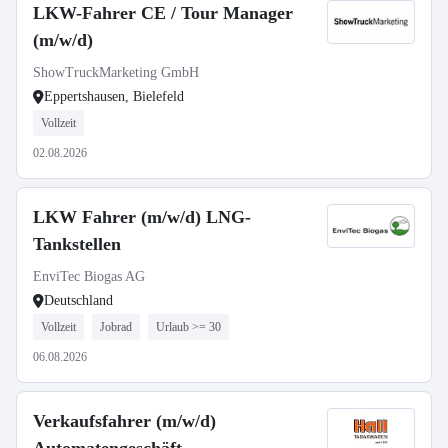
LKW-Fahrer CE / Tour Manager
(m/w/d)
ShowTruckMarketing GmbH
Eppertshausen, Bielefeld
Vollzeit
02.08.2026
LKW Fahrer (m/w/d) LNG-
Tankstellen
EnviTec Biogas AG
Deutschland
Vollzeit
Jobrad
Urlaub >= 30
06.08.2026
Verkaufsfahrer (m/w/d)