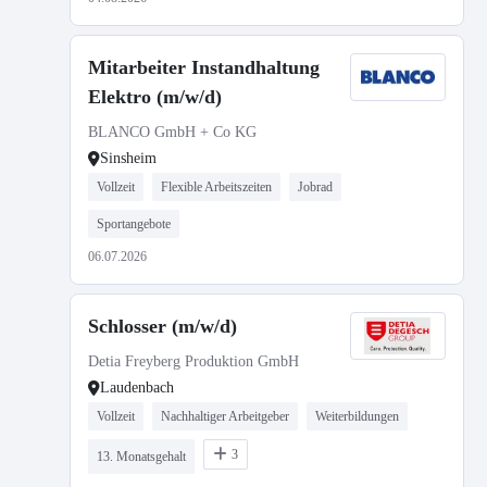
Mitarbeiter Instandhaltung
Elektro (m/w/d)
BLANCO GmbH + Co KG
Sinsheim
Vollzeit
Flexible Arbeitszeiten
Jobrad
Sportangebote
06.07.2026
Schlosser (m/w/d)
Detia Freyberg Produktion GmbH
Laudenbach
Vollzeit
Nachhaltiger Arbeitgeber
Weiterbildungen
3
13. Monatsgehalt