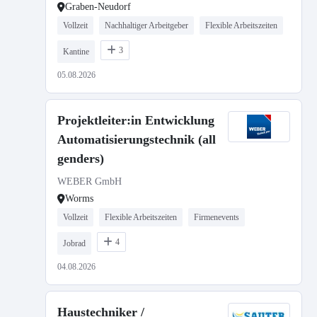
Graben-Neudorf
Vollzeit
Nachhaltiger Arbeitgeber
Flexible Arbeitszeiten
3
Kantine
05.08.2026
Projektleiter:in Entwicklung
Automatisierungstechnik (all
genders)
WEBER GmbH
Worms
Vollzeit
Flexible Arbeitszeiten
Firmenevents
4
Jobrad
04.08.2026
Haustechniker /