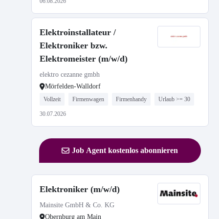
06.08.2026
Elektroinstallateur /
Elektroniker bzw.
Elektromeister (m/w/d)
elektro cezanne gmbh
Mörfelden-Walldorf
Vollzeit
Firmenwagen
Firmenhandy
Urlaub >= 30
30.07.2026
Job Agent kostenlos abonnieren
Elektroniker (m/w/d)
Mainsite GmbH & Co. KG
Obernburg am Main