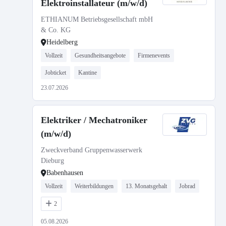
Elektroinstallateur (m/w/d)
ETHIANUM Betriebsgesellschaft mbH
& Co. KG
Heidelberg
Vollzeit
Gesundheitsangebote
Firmenevents
Jobticket
Kantine
23.07.2026
Elektriker / Mechatroniker
(m/w/d)
Zweckverband Gruppenwasserwerk
Dieburg
Babenhausen
Vollzeit
Weiterbildungen
13. Monatsgehalt
Jobrad
2
05.08.2026