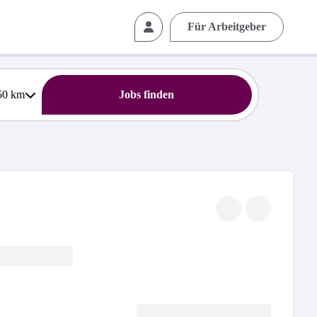
Für Arbeitgeber
50
km
Jobs finden