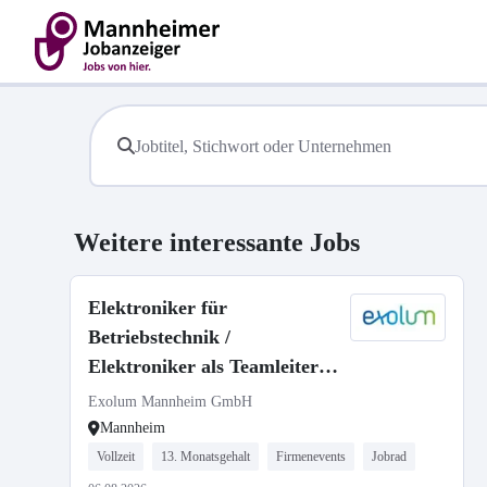
Weitere interessante Jobs
Elektroniker für
Betriebstechnik /
Elektroniker als Teamleiter
(w/m/d) - Instandhaltung
Exolum Mannheim GmbH
Mannheim
Vollzeit
13. Monatsgehalt
Firmenevents
Jobrad