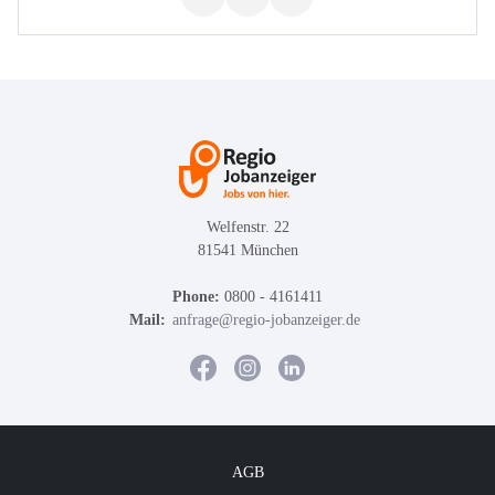
Welfenstr. 22
81541 München
Phone:
0800 - 4161411
Mail:
anfrage@regio-jobanzeiger.de
AGB