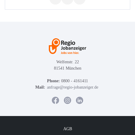
Welfenstr. 22
81541 München
Phone:
0800 - 4161411
Mail:
anfrage@regio-jobanzeiger.de
AGB