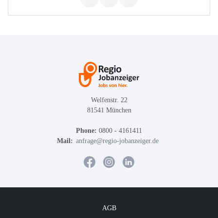
Welfenstr. 22
81541 München
Phone:
0800 - 4161411
Mail:
anfrage@regio-jobanzeiger.de
AGB