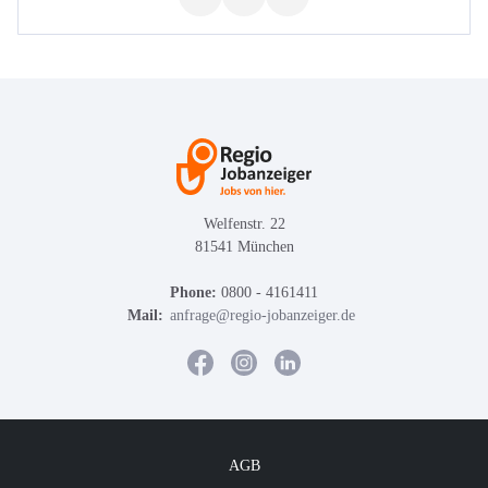
Welfenstr. 22
81541 München
Phone:
0800 - 4161411
Mail:
anfrage@regio-jobanzeiger.de
AGB