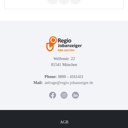
Welfenstr. 22
81541 München
Phone:
0800 - 4161411
Mail:
anfrage@regio-jobanzeiger.de
AGB