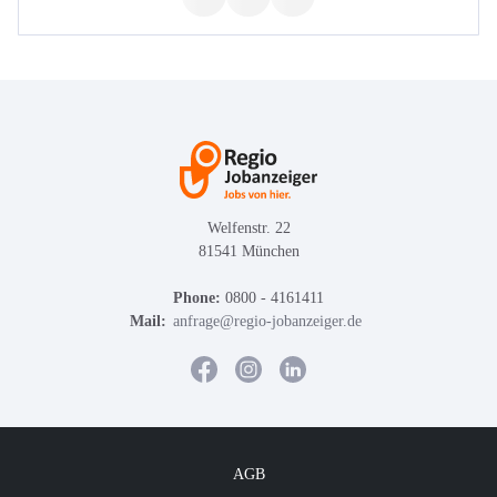
Welfenstr. 22
81541 München
Phone:
0800 - 4161411
Mail:
anfrage@regio-jobanzeiger.de
AGB