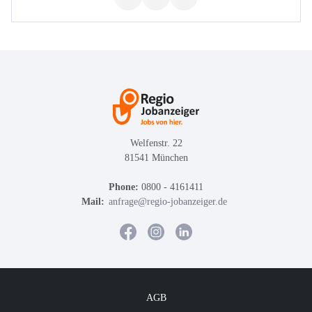
Welfenstr. 22
81541 München
Phone:
0800 - 4161411
Mail:
anfrage@regio-jobanzeiger.de
AGB