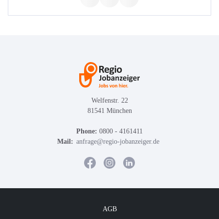
Welfenstr. 22
81541 München
Phone:
0800 - 4161411
Mail:
anfrage@regio-jobanzeiger.de
AGB