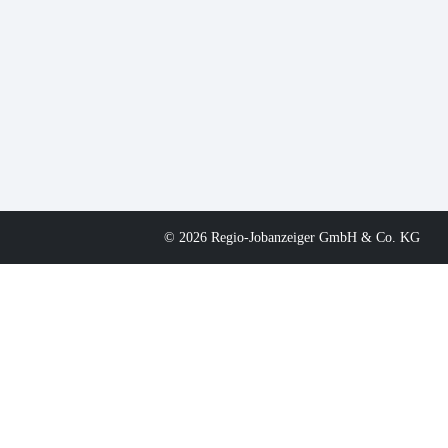
© 2026 Regio-Jobanzeiger GmbH & Co. KG