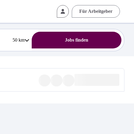
Für Arbeitgeber
50
km
Jobs finden