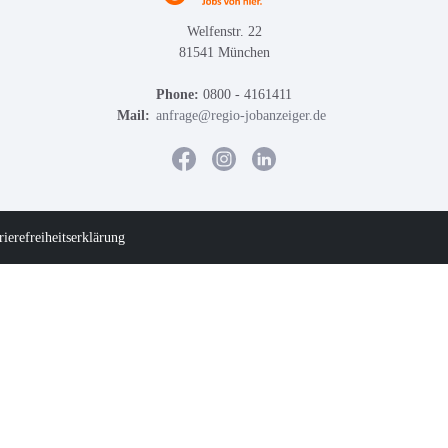
Welfenstr. 22
81541 München
Phone:
0800 - 4161411
Mail:
anfrage@regio-jobanzeiger.de
rierefreiheitserklärung