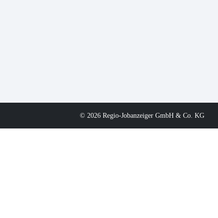
© 2026 Regio-Jobanzeiger GmbH & Co. KG