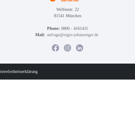
Welfenstr. 22
81541 München
Phone:
0800 - 4161411
Mail:
anfrage@regio-jobanzeiger.de
rierefreiheitserklärung