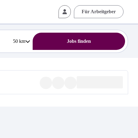
Für Arbeitgeber
50
km
Jobs finden