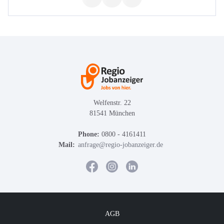
Welfenstr. 22
81541 München
Phone:
0800 - 4161411
Mail:
anfrage@regio-jobanzeiger.de
AGB