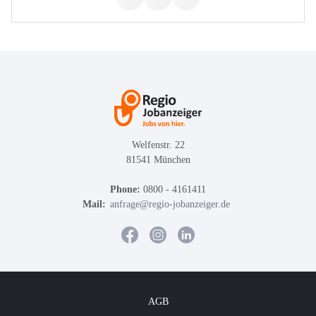
Welfenstr. 22
81541 München
Phone:
0800 - 4161411
Mail:
anfrage@regio-jobanzeiger.de
AGB