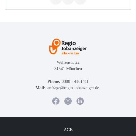
Welfenstr. 22
81541 München
Phone:
0800 - 4161411
Mail:
anfrage@regio-jobanzeiger.de
AGB