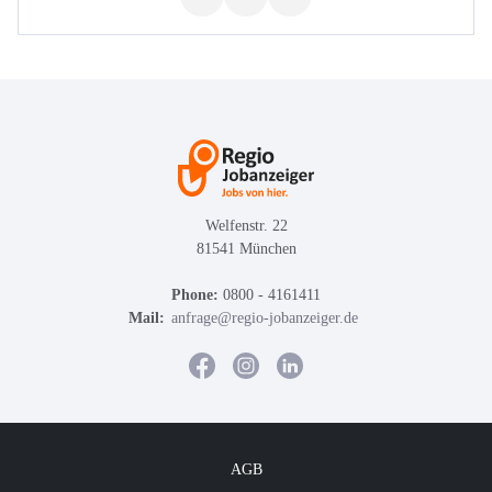
Welfenstr. 22
81541 München
Phone:
0800 - 4161411
Mail:
anfrage@regio-jobanzeiger.de
AGB