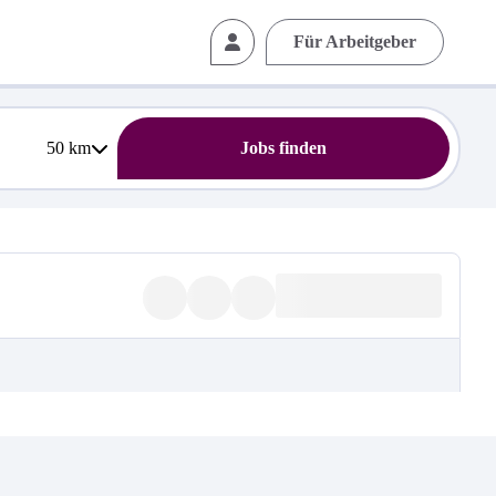
Für Arbeitgeber
50
km
Jobs finden