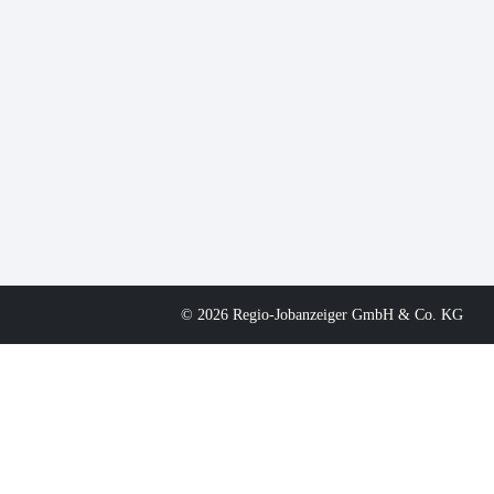
© 2026 Regio-Jobanzeiger GmbH & Co. KG