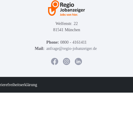
Welfenstr. 22
81541 München
Phone:
0800 - 4161411
Mail:
anfrage@regio-jobanzeiger.de
rierefreiheitserklärung