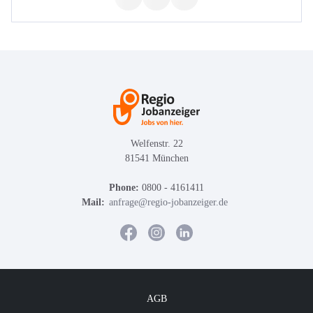
Welfenstr. 22
81541 München
Phone:
0800 - 4161411
Mail:
anfrage@regio-jobanzeiger.de
AGB