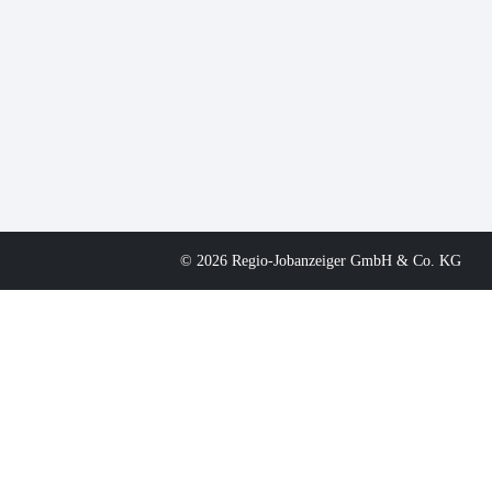
© 2026 Regio-Jobanzeiger GmbH & Co. KG