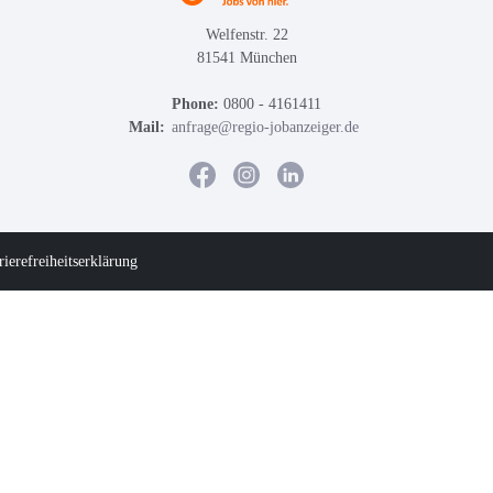
Welfenstr. 22
81541 München
Phone:
0800 - 4161411
Mail:
anfrage@regio-jobanzeiger.de
rierefreiheitserklärung