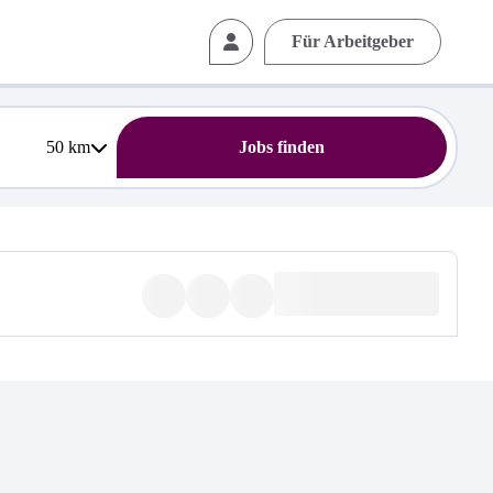
Für Arbeitgeber
50
km
Jobs finden