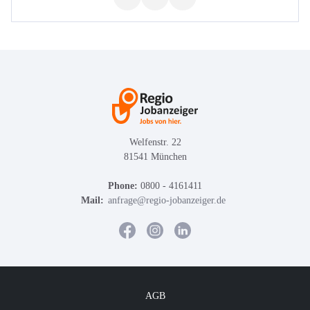
Welfenstr. 22
81541 München
Phone:
0800 - 4161411
Mail:
anfrage@regio-jobanzeiger.de
AGB