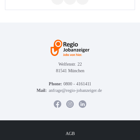
Welfenstr. 22
81541 München
Phone:
0800 - 4161411
Mail:
anfrage@regio-jobanzeiger.de
AGB