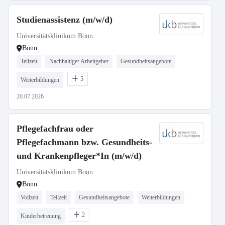
Studienassistenz (m/w/d)
Universitätsklinikum Bonn
Bonn
Teilzeit
Nachhaltiger Arbeitgeber
Gesundheitsangebote
5
Weiterbildungen
20.07.2026
Pflegefachfrau oder
Pflegefachmann bzw. Gesundheits-
und Krankenpfleger*In (m/w/d)
Universitätsklinikum Bonn
Bonn
Vollzeit
Teilzeit
Gesundheitsangebote
Weiterbildungen
2
Kinderbetreuung