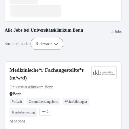
Alle Jobs bei
Universitätsklinikum Bonn
3 Jobs
Relevanz
Sortieren nach
Medizinische*r Fachangestellte*r
(m/w/d)
Universitätsklinikum Bonn
Bonn
Vollzeit
Gesundheitsangebote
Weiterbildungen
2
Kinderbetreuung
06.08.2026