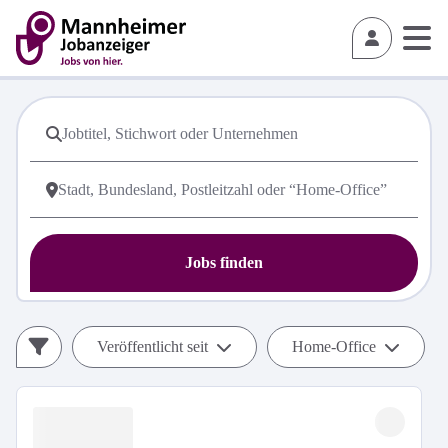
Jobs finden
Veröffentlicht seit
Home-Office