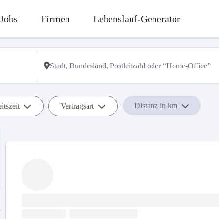
Jobs
Firmen
Lebenslauf-Generator
Distanz in km
itszeit
Vertragsart
s