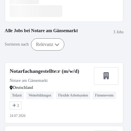
Alle Jobs bei
Notare am Gänsemarkt
3 Jobs
Relevanz
Sortieren nach
Notarfachangestellte:r (m/w/d)
Notare am Gänsemarkt
Deutschland
Teilzeit
Weiterbildungen
Flexible Arbeitszeiten
Firmenevents
2
24.07.2026