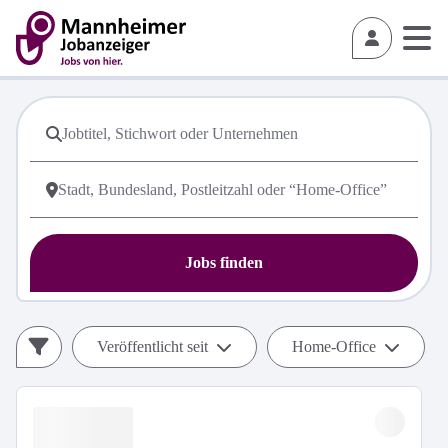
Jobs finden
Veröffentlicht seit
Home-Office