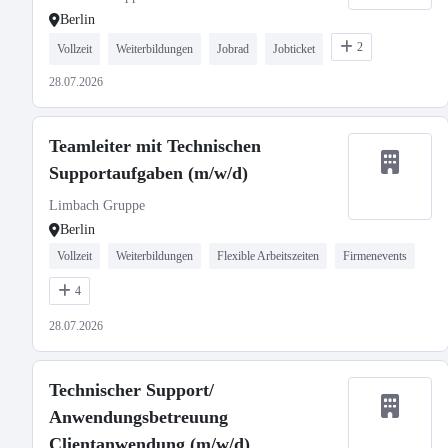
Berlin
2
Vollzeit
Weiterbildungen
Jobrad
Jobticket
28.07.2026
Teamleiter mit Technischen
Supportaufgaben (m/w/d)
Limbach Gruppe
Berlin
Vollzeit
Weiterbildungen
Flexible Arbeitszeiten
Firmenevents
4
28.07.2026
Technischer Support/
Anwendungsbetreuung
Clientanwendung (m/w/d)