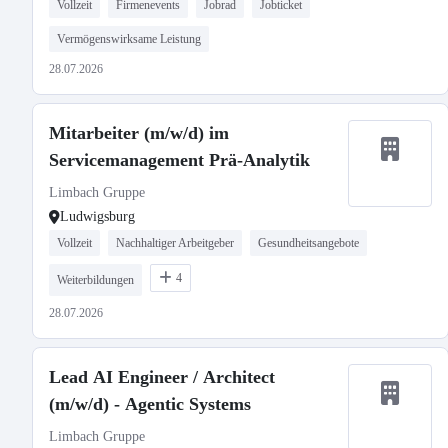
Vollzeit
Firmenevents
Jobrad
Jobticket
Vermögenswirksame Leistung
28.07.2026
Mitarbeiter (m/w/d) im
Servicemanagement Prä-Analytik
Limbach Gruppe
Ludwigsburg
Vollzeit
Nachhaltiger Arbeitgeber
Gesundheitsangebote
4
Weiterbildungen
28.07.2026
Lead AI Engineer / Architect
(m/w/d) - Agentic Systems
Limbach Gruppe