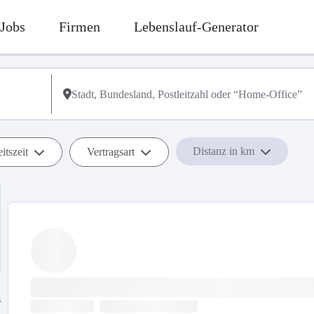
Jobs
Firmen
Lebenslauf-Generator
Distanz in km
itszeit
Vertragsart
s