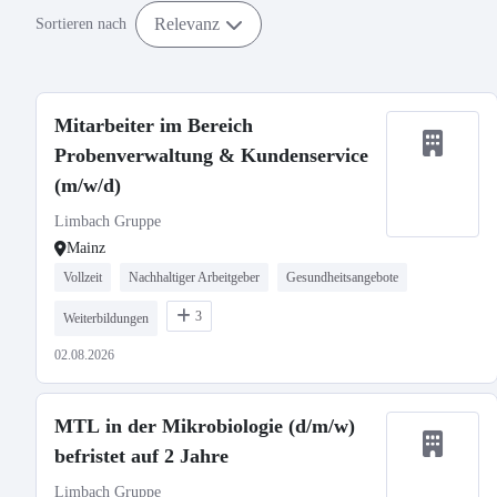
Relevanz
Sortieren nach
Mitarbeiter im Bereich
Probenverwaltung & Kundenservice
(m/w/d)
Limbach Gruppe
Mainz
Vollzeit
Nachhaltiger Arbeitgeber
Gesundheitsangebote
3
Weiterbildungen
02.08.2026
MTL in der Mikrobiologie (d/m/w)
befristet auf 2 Jahre
Limbach Gruppe