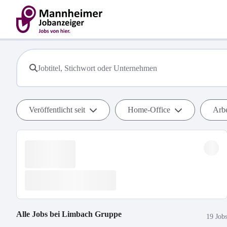
Veröffentlicht seit
Home-Office
Arbe
Alle Jobs bei
Limbach Gruppe
19 Job