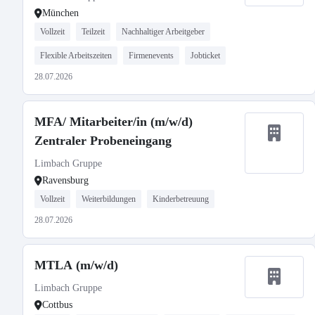
München
Vollzeit
Teilzeit
Nachhaltiger Arbeitgeber
Flexible Arbeitszeiten
Firmenevents
Jobticket
28.07.2026
MFA/ Mitarbeiter/in (m/w/d)
Zentraler Probeneingang
Limbach Gruppe
Ravensburg
Vollzeit
Weiterbildungen
Kinderbetreuung
28.07.2026
MTLA (m/w/d)
Limbach Gruppe
Cottbus