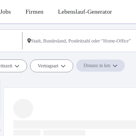
Jobs
Firmen
Lebenslauf-Generator
Distanz in km
itszeit
Vertragsart
s