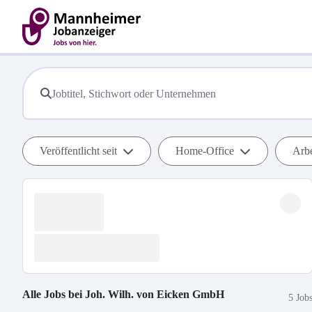
Veröffentlicht seit
Home-Office
Arbe
Alle Jobs bei
Joh. Wilh. von Eicken GmbH
5 Job