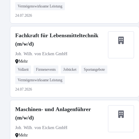
Vermögenswirksame Leistung
24.07.2026
Fachkraft für Lebensmitteltechnik
(m/w/d)
Joh. Wilh. von Eicken GmbH
Mehr
Vollzeit
Firmenevents
Jobticket
Sportangebote
Vermögenswirksame Leistung
24.07.2026
Maschinen- und Anlagenführer
(m/w/d)
Joh. Wilh. von Eicken GmbH
Mehr