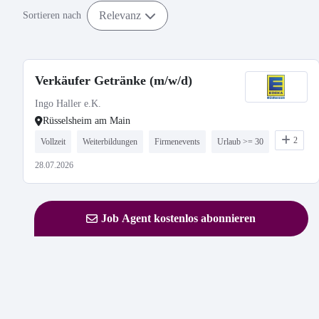
Relevanz
Sortieren nach
Verkäufer Getränke (m/w/d)
Ingo Haller e.K.
Rüsselsheim am Main
2
Vollzeit
Weiterbildungen
Firmenevents
Urlaub >= 30
28.07.2026
Job Agent kostenlos abonnieren