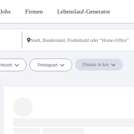
Jobs
Firmen
Lebenslauf-Generator
Distanz in km
itszeit
Vertragsart
b