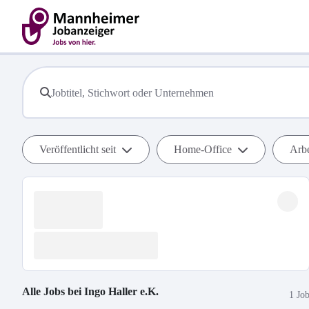
Veröffentlicht seit
Home-Office
Arbe
Alle Jobs bei
Ingo Haller e.K.
1 Jo