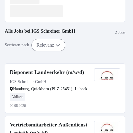
Alle Jobs bei
IGS Schreiner GmbH
2 Jobs
Relevanz
Sortieren nach
Disponent Landverkehr (m/w/d)
IGS Schreiner GmbH
Hamburg, Quickborn (PLZ 25451), Lübeck
Vollzeit
06.08.2026
Vertriebsmitarbeiter Außendienst
Logistik (m/w/d)