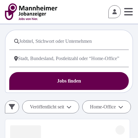
Jobs finden
Veröffentlicht seit
Home-Office