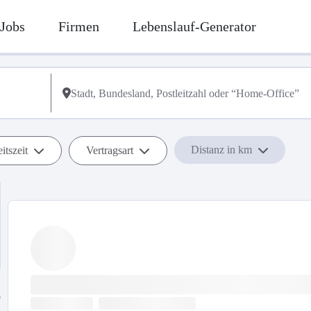
Jobs
Firmen
Lebenslauf-Generator
Distanz in km
itszeit
Vertragsart
b