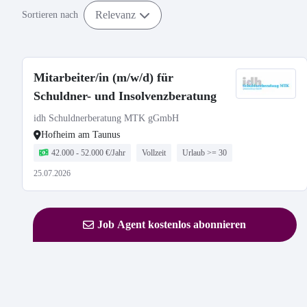
Relevanz
Sortieren nach
Mitarbeiter/in (m/w/d) für
Schuldner- und Insolvenzberatung
idh Schuldnerberatung MTK gGmbH
Hofheim am Taunus
42.000 - 52.000 €/Jahr
Vollzeit
Urlaub >= 30
25.07.2026
Job Agent kostenlos abonnieren