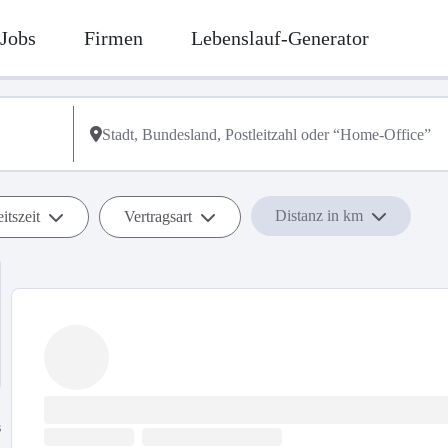
Jobs
Firmen
Lebenslauf-Generator
Distanz in km
itszeit
Vertragsart
s