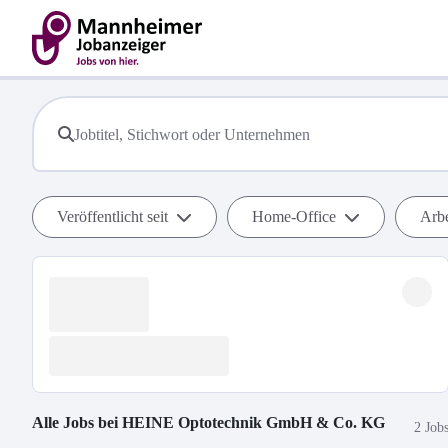
Veröffentlicht seit
Home-Office
Arbe
Alle Jobs bei
HEINE Optotechnik GmbH & Co. KG
2 Job