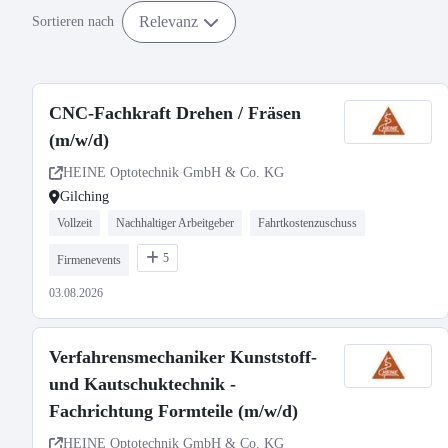
Relevanz
Sortieren nach
CNC-Fachkraft Drehen / Fräsen
(m/w/d)
HEINE Optotechnik GmbH & Co. KG
Gilching
Vollzeit
Nachhaltiger Arbeitgeber
Fahrtkostenzuschuss
5
Firmenevents
03.08.2026
Verfahrensmechaniker Kunststoff-
und Kautschuktechnik -
Fachrichtung Formteile (m/w/d)
HEINE Optotechnik GmbH & Co. KG