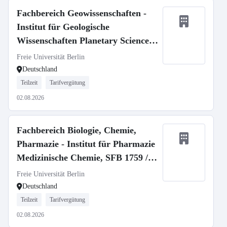
Fachbereich Geowissenschaften -
Institut für Geologische
Wissenschaften Planetary Sciences,
SFB 1759
Freie Universität Berlin
Deutschland
Teilzeit
Tarifvergütung
02.08.2026
Fachbereich Biologie, Chemie,
Pharmazie - Institut für Pharmazie
Medizinische Chemie, SFB 1759 /
Medicinal Chemistry, SFB 1759
Freie Universität Berlin
Deutschland
Teilzeit
Tarifvergütung
02.08.2026