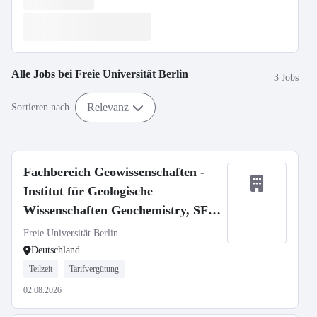
Alle Jobs bei
Freie Universität Berlin
3 Jobs
Relevanz
Sortieren nach
Fachbereich Geowissenschaften -
Institut für Geologische
Wissenschaften Geochemistry, SFB
1759
Freie Universität Berlin
Deutschland
Teilzeit
Tarifvergütung
02.08.2026