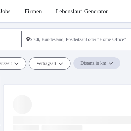
Jobs
Firmen
Lebenslauf-Generator
Distanz in km
itszeit
Vertragsart
s