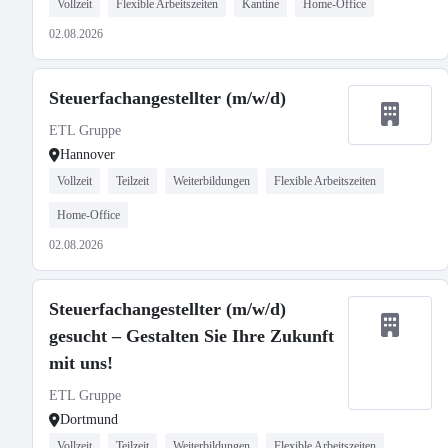
Vollzeit
Flexible Arbeitszeiten
Kantine
Home-Office
02.08.2026
Steuerfachangestellter (m/w/d)
ETL Gruppe
Hannover
Vollzeit
Teilzeit
Weiterbildungen
Flexible Arbeitszeiten
Home-Office
02.08.2026
Steuerfachangestellter (m/w/d)
gesucht – Gestalten Sie Ihre Zukunft
mit uns!
ETL Gruppe
Dortmund
Vollzeit
Teilzeit
Weiterbildungen
Flexible Arbeitszeiten