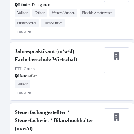
Ribnitz-Damgarten
Vollzeit
Teilzeit
Weiterbildungen
Flexible Arbeitszeiten
Firmenevents
Home-Office
02.08.2026
Jahrespraktikant (m/w/d)
Fachoberschule Wirtschaft
ETL Gruppe
Heusweiler
Vollzeit
02.08.2026
Steuerfachangestellter /
Steuerfachwirt / Bilanzbuchhalter
(m/w/d)