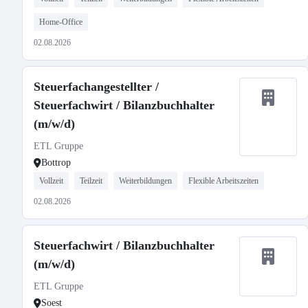
Home-Office
02.08.2026
Steuerfachangestellter /
Steuerfachwirt / Bilanzbuchhalter
(m/w/d)
ETL Gruppe
Bottrop
Vollzeit
Teilzeit
Weiterbildungen
Flexible Arbeitszeiten
02.08.2026
Steuerfachwirt / Bilanzbuchhalter
(m/w/d)
ETL Gruppe
Soest