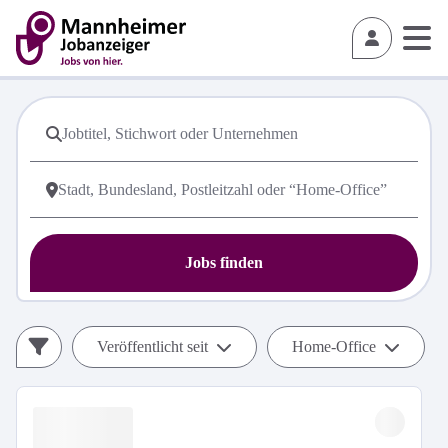
Jobs finden
Veröffentlicht seit
Home-Office