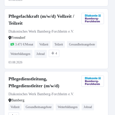
Pflegefachkraft (m/w/d) Vollzeit /
Teilzeit
Diakonisches Werk Bamberg-Forchheim e.V.
Frensdorf
3.471 €/Monat
Vollzeit
Teilzeit
Gesundheitsangebote
4
Weiterbildungen
Jobrad
03.08.2026
Pflegedienstleitung,
Pflegedienstleiter (m/w/d)
Diakonisches Werk Bamberg-Forchheim e.V.
Bamberg
Vollzeit
Gesundheitsangebote
Weiterbildungen
Jobrad