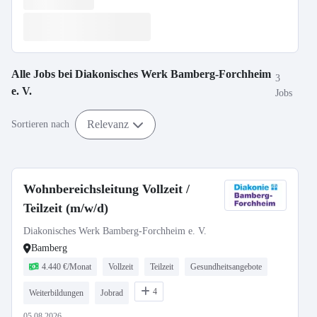
Alle Jobs bei
Diakonisches Werk Bamberg-Forchheim
3
e. V.
Jobs
Relevanz
Sortieren nach
Wohnbereichsleitung Vollzeit /
Teilzeit (m/w/d)
Diakonisches Werk Bamberg-Forchheim e. V.
Bamberg
4.440 €/Monat
Vollzeit
Teilzeit
Gesundheitsangebote
4
Weiterbildungen
Jobrad
05.08.2026