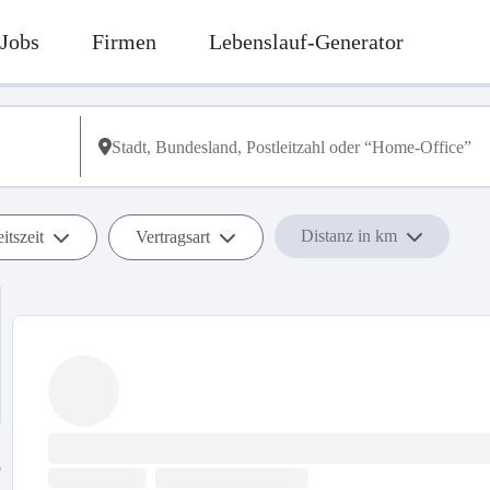
Jobs
Firmen
Lebenslauf-Generator
Distanz in km
itszeit
Vertragsart
b