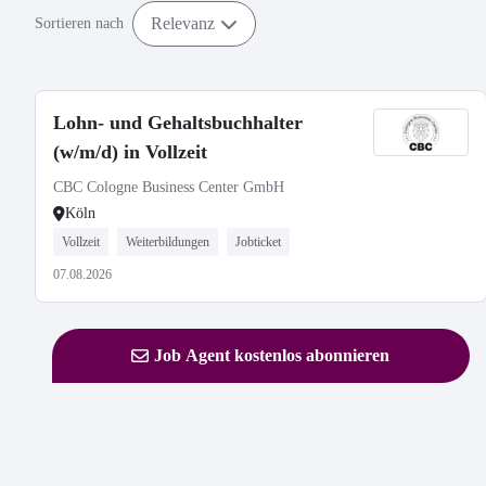
Relevanz
Sortieren nach
Lohn- und Gehaltsbuchhalter
(w/m/d) in Vollzeit
CBC Cologne Business Center GmbH
Köln
Vollzeit
Weiterbildungen
Jobticket
07.08.2026
Job Agent kostenlos abonnieren