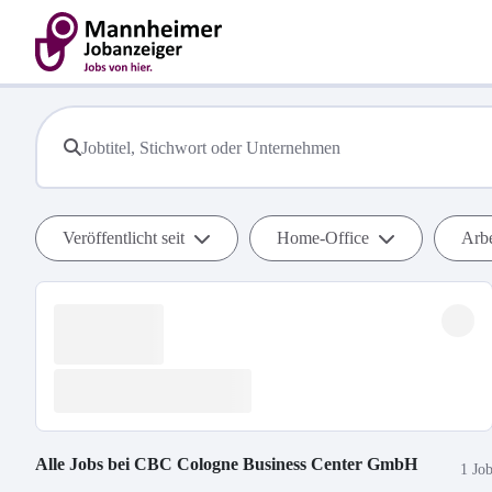
Veröffentlicht seit
Home-Office
Arbe
Alle Jobs bei
CBC Cologne Business Center GmbH
1 Jo