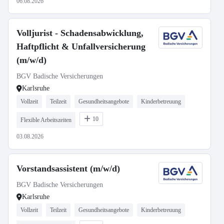
06.08.2026
Volljurist - Schadensabwicklung,
Haftpflicht & Unfallversicherung
(m/w/d)
BGV Badische Versicherungen
Karlsruhe
Vollzeit
Teilzeit
Gesundheitsangebote
Kinderbetreuung
10
Flexible Arbeitszeiten
03.08.2026
Vorstandsassistent (m/w/d)
BGV Badische Versicherungen
Karlsruhe
Vollzeit
Teilzeit
Gesundheitsangebote
Kinderbetreuung