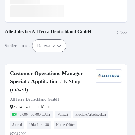
Alle Jobs bei
AllTerra Deutschland GmbH
2 Jobs
Relevanz
Sortieren nach
Customer Operations Manager
Special / Applikation / E-Shop
(m/w/d)
AllTerra Deutschland GmbH
Schwarzach am Main
45.000 - 55.000 €/Jahr
Vollzeit
Flexible Arbeitszeiten
Jobrad
Urlaub >= 30
Home-Office
07.08.2026