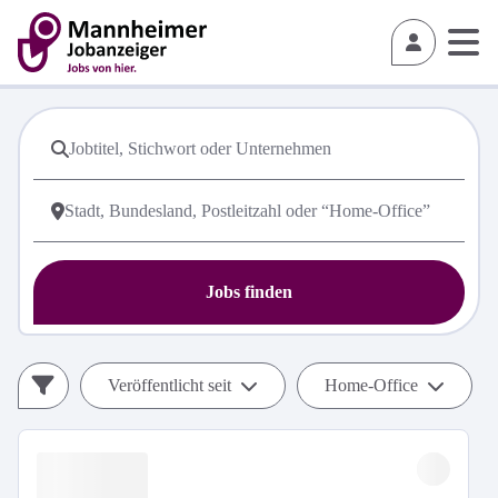
Jobs finden
Veröffentlicht seit
Home-Office