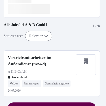
Alle Jobs bei
A & B GmbH
1 Job
Relevanz
Sortieren nach
Vertriebsmitarbeiter im
Außendienst (m/w/d)
A & B GmbH
Deutschland
Vollzeit
Firmenwagen
Gesundheitsangebote
24.07.2026