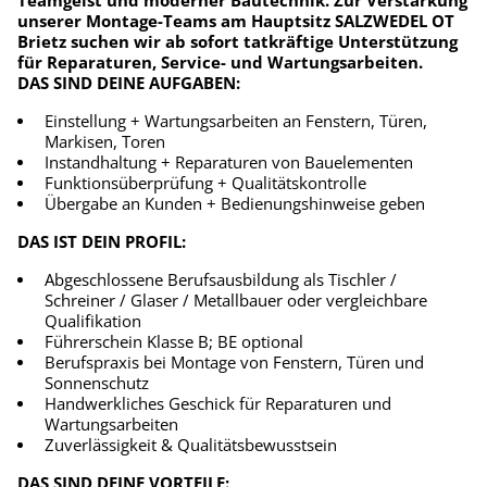
Teamgeist und moderner Bautechnik. Zur Verstärkung
unserer Montage-Teams am Hauptsitz SALZWEDEL OT
Brietz suchen wir ab sofort tatkräftige Unterstützung
für Reparaturen, Service- und Wartungsarbeiten.
DAS SIND DEINE AUFGABEN:
Einstellung + Wartungsarbeiten an Fenstern, Türen,
Markisen, Toren
Instandhaltung + Reparaturen von Bauelementen
Funktionsüberprüfung + Qualitätskontrolle
Übergabe an Kunden + Bedienungshinweise geben
DAS IST DEIN PROFIL:
Abgeschlossene Berufsausbildung als Tischler /
Schreiner / Glaser / Metallbauer oder vergleichbare
Qualifikation
Führerschein Klasse B; BE optional
Berufspraxis bei Montage von Fenstern, Türen und
Sonnenschutz
Handwerkliches Geschick für Reparaturen und
Wartungsarbeiten
Zuverlässigkeit & Qualitätsbewusstsein
DAS SIND DEINE VORTEILE: