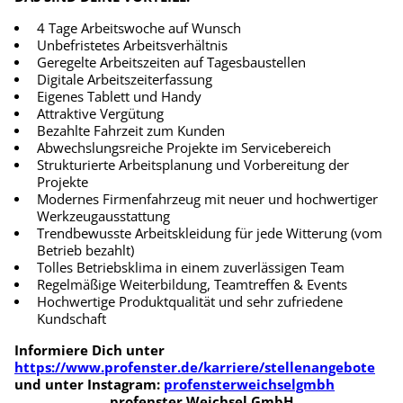
4 Tage Arbeitswoche auf Wunsch
Unbefristetes Arbeitsverhältnis
Geregelte Arbeitszeiten auf Tagesbaustellen
Digitale Arbeitszeiterfassung
Eigenes Tablett und Handy
Attraktive Vergütung
Bezahlte Fahrzeit zum Kunden
Abwechslungsreiche Projekte im Servicebereich
Strukturierte Arbeitsplanung und Vorbereitung der
Projekte
Modernes Firmenfahrzeug mit neuer und hochwertiger
Werkzeugausstattung
Trendbewusste Arbeitskleidung für jede Witterung (vom
Betrieb bezahlt)
Tolles Betriebsklima in einem zuverlässigen Team
Regelmäßige Weiterbildung, Teamtreffen & Events
Hochwertige Produktqualität und sehr zufriedene
Kundschaft
Informiere Dich unter
https://www.profenster.de/karriere/stellenangebote
und unter Instagram:
profensterweichselgmbh
profenster Weichsel GmbH