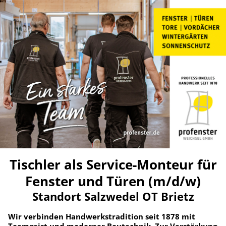
Tischler als Service-Monteur für
Fenster und Türen (m/d/w)
Standort Salzwedel OT Brietz
Wir verbinden Handwerkstradition seit 1878 mit