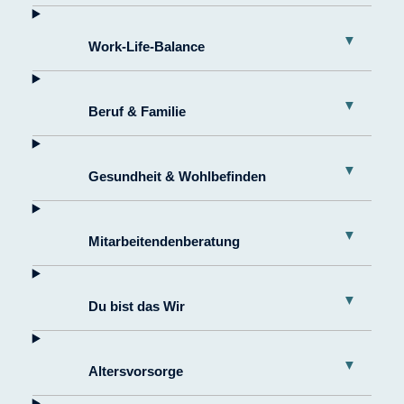
Work-Life-Balance
Beruf & Familie
Gesundheit & Wohl­befinden
Mit­arbeitenden­beratung
Du bist das Wir
Alters­vorsorge