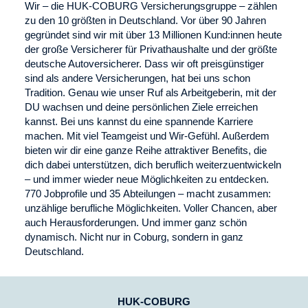
Wir – die HUK-COBURG Versicherungs­gruppe – zählen
zu den 10 größten in Deutschland. Vor über 90 Jahren
gegründet sind wir mit über 13 Millionen Kund:innen heute
der große Versicherer für Privathaushalte und der größte
deutsche Auto­versicherer. Dass wir oft preis­günstiger
sind als andere Versicherungen, hat bei uns schon
Tradition. Genau wie unser Ruf als Arbeit­geberin, mit der
DU wachsen und deine persönlichen Ziele erreichen
kannst. Bei uns kannst du eine spannende Karriere
machen. Mit viel Teamgeist und Wir-Gefühl. Außerdem
bieten wir dir eine ganze Reihe attraktiver Benefits, die
dich dabei unter­stützen, dich beruflich weiter­zuent­wickeln
– und immer wieder neue Möglichkeiten zu entdecken.
770 Job­profile und 35 Abtei­lungen – macht zusammen:
unzählige berufliche Möglichkeiten. Voller Chancen, aber
auch Heraus­forderungen. Und immer ganz schön
dynamisch. Nicht nur in Coburg, sondern in ganz
Deutschland.
HUK-COBURG