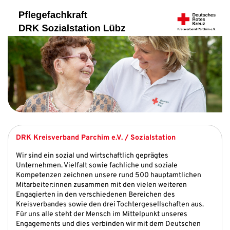
DRK Kreisverband Parchim e.V. / Sozialstation
Wir sind ein sozial und wirtschaftlich geprägtes
Unternehmen. Vielfalt sowie fachliche und soziale
Kompetenzen zeichnen unsere rund 500 hauptamtlichen
Mitarbeiter:innen zusammen mit den vielen weiteren
Engagierten in den verschiedenen Bereichen des
Kreisverbandes sowie den drei Tochtergesellschaften aus.
Für uns alle steht der Mensch im Mittelpunkt unseres
Engagements und dies verbinden wir mit dem Deutschen