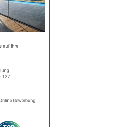
s auf Ihre
ilung
e 127
Online-Bewerbung.