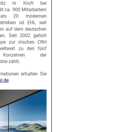
sitz in Kruft bei
t ca. 900 Mitarbeitern
als 20 modernen
etrieben ist EHL seit
en auf dem deutschen
ten. Seit 2002 gehört
ppe zur irischen CRH
weltweit zu den fünf
 Konzernen der
rie zählt.
rmationen erhalten Sie
l.de