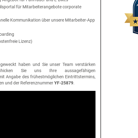
sportal für Mitarbeiterangebote corporate
hnelle Kommunikation über unsere Mitarbeiter-App
boarding
stenfreie Lizenz)
e geweckt haben und Sie unser Team verstärken
hicken Sie uns Ihre aussagefähigen
t Angabe des frühestmöglichen Eintrittstermins,
ngen und der Referenznummer
YF-25879
.