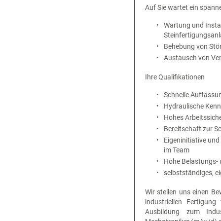
Auf Sie wartet ein span
Wartung und Insta
Steinfertigungsan
Behebung von Stö
Austausch von Vers
Ihre Qualifikationen
Schnelle Auffass
Hydraulische Kennt
Hohes Arbeitssich
Bereitschaft zur S
Eigeninitiative und
im Team
Hohe Belastungs- 
selbstständiges, e
Wir stellen uns einen B
industriellen Fertigung
Ausbildung zum Indus