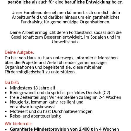
persönliche
als auch für eine
berufliche Entwicklung
holen.
Unser Familienunternehmen kümmert sich um dich, dein
Arbeitsumfeld und darüber hinaus um ein ganzheitliches
Fundraising für gemeinnützige Organisationen.
Deine Arbeit ermöglicht deren Fortbestand, sodass sich die
Gesellschaft zum Besseren entwickelt, im Sozialen und im
Umweltschutz.
Deine Aufgabe:
Du bist von Haus zu Haus unterwegs, informierst Menschen
über die Projekte und Ziele führender gemeinnütziger
Organisationen und begeisterst sie, diese mit einer
Fördermitgliedschaft zu unterstützen.
Du bist:
Mindestens 18 Jahre alt
Redegewandt und du sprichst perfektes Deutsch (C2)
freie Zeiteinteilung! Wir empfehlen zu Beginn 2-4 Wochen
Neugierig, kommunikativ, resilient und
verantwortungsbewusst
Motiviert und du hast Durchhaltevermögen
Reise- und abenteuerlustig
Wir bieten dir:
Garantierte Mindestprovision von 2.400 € in 4 Wochen