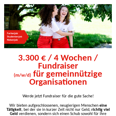
3.300 € / 4 Wochen /
Fundraiser
für gemeinnützige
(m/w/d)
Organisationen
Werde jetzt Fundraiser für die gute Sache!
Wir bieten aufgeschlossenen, neugierigen Menschen
eine
Tätigkeit
, bei der sie in kurzer Zeit nicht nur Geld,
richtig viel
Geld
verdienen, sondern sich einen Schub sowohl für ihre