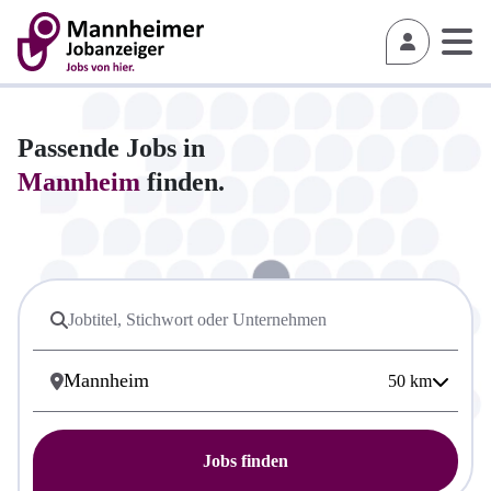
Passende Jobs in
Mannheim
finden.
50
km
Jobs finden